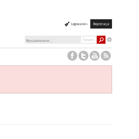
Logowanie »
Rejestracja
Forums