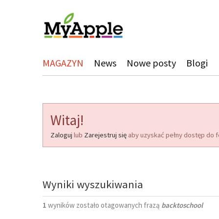
MAGAZYN
News
Nowe posty
Blogi
Witaj!
Zaloguj
lub
Zarejestruj się
aby uzyskać pełny dostęp do f
Wyniki wyszukiwania
1
wyników zostało otagowanych frazą
backtoschool