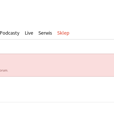
Podcasty
Live
Serwis
Sklep
orum.