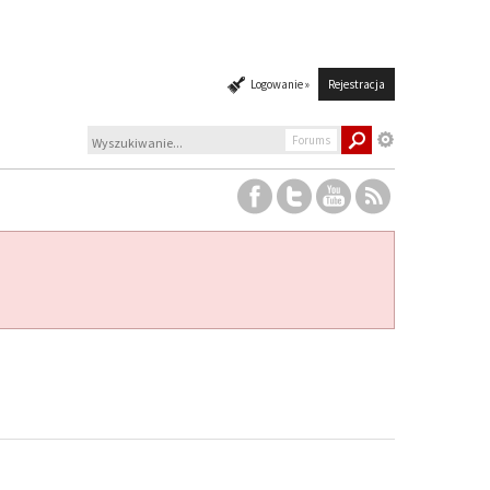
Logowanie »
Rejestracja
Forums