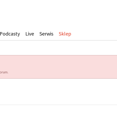
Podcasty
Live
Serwis
Sklep
orum.