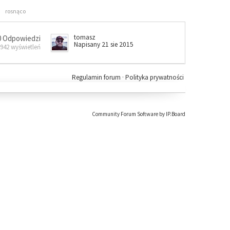
rosnąco
tomasz
0 Odpowiedzi
Napisany 21 sie 2015
 942 wyświetleń
Regulamin forum
·
Polityka prywatności
Community Forum Software by IP.Board