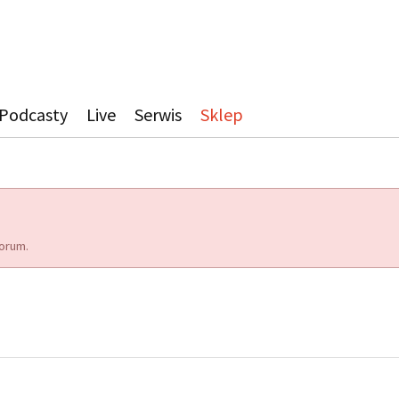
Podcasty
Live
Serwis
Sklep
orum.