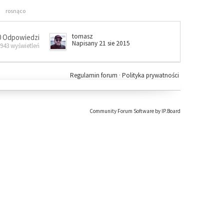
rosnąco
tomasz
0 Odpowiedzi
Napisany 21 sie 2015
 943 wyświetleń
Regulamin forum
·
Polityka prywatności
Community Forum Software by IP.Board