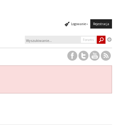
Logowanie »
Rejestracja
Forums