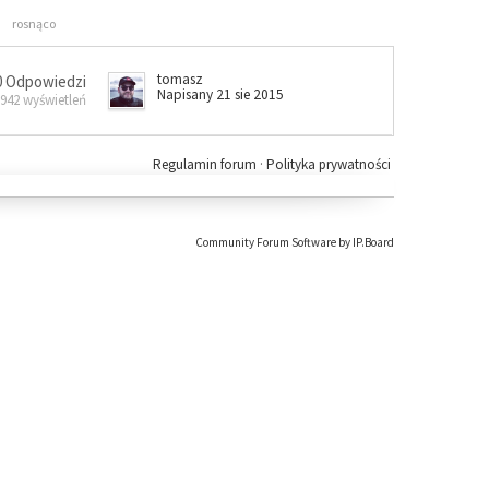
rosnąco
tomasz
0 Odpowiedzi
Napisany 21 sie 2015
 942 wyświetleń
Regulamin forum
·
Polityka prywatności
Community Forum Software by IP.Board