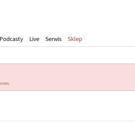
Podcasty
Live
Serwis
Sklep
orum.