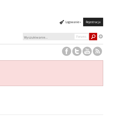
Logowanie »
Rejestracja
Forums