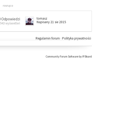
rosnąco
tomasz
0 Odpowiedzi
Napisany 21 sie 2015
 943 wyświetleń
Regulamin forum
·
Polityka prywatności
Community Forum Software by IP.Board