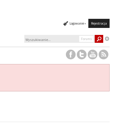
Logowanie »
Rejestracja
Forums