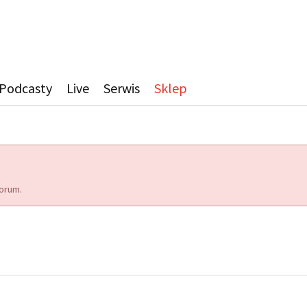
Podcasty
Live
Serwis
Sklep
orum.