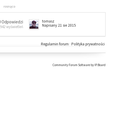
rosnąco
tomasz
0 Odpowiedzi
Napisany 21 sie 2015
 942 wyświetleń
Regulamin forum
·
Polityka prywatności
Community Forum Software by IP.Board