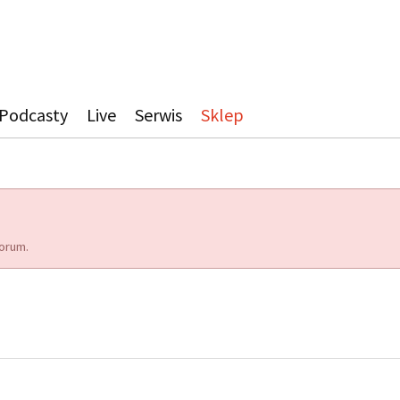
Podcasty
Live
Serwis
Sklep
orum.