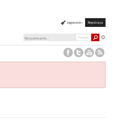
Logowanie »
Rejestracja
Forums