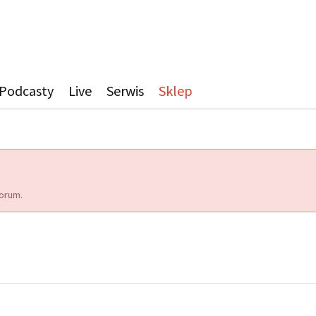
Podcasty
Live
Serwis
Sklep
orum.