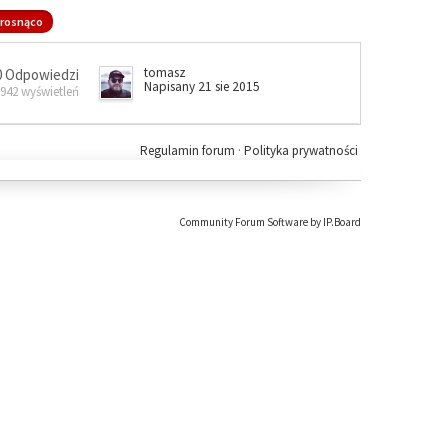
rosnąco
tomasz
0 Odpowiedzi
Napisany 21 sie 2015
 942 wyświetleń
Regulamin forum
·
Polityka prywatności
Community Forum Software by IP.Board