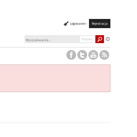
Logowanie »
Rejestracja
Forums