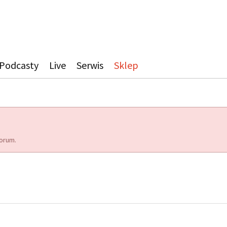
Podcasty
Live
Serwis
Sklep
orum.