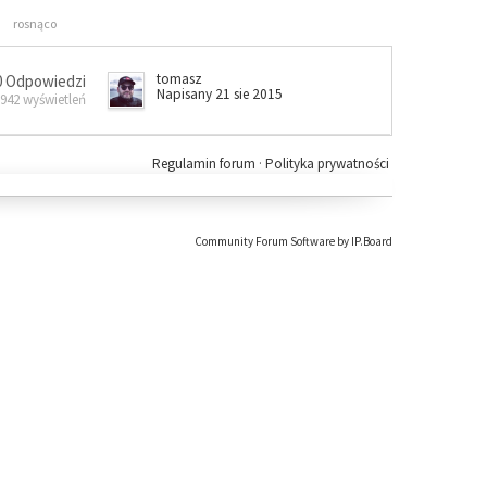
rosnąco
tomasz
0 Odpowiedzi
Napisany 21 sie 2015
 942 wyświetleń
Regulamin forum
·
Polityka prywatności
Community Forum Software by IP.Board