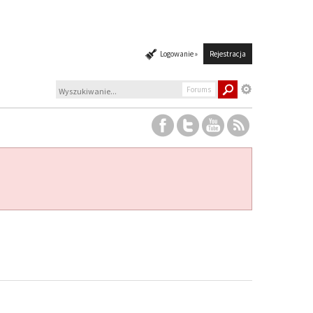
Logowanie »
Rejestracja
Forums