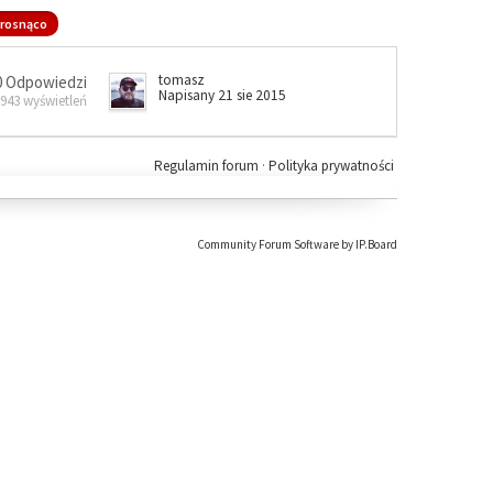
rosnąco
tomasz
0 Odpowiedzi
Napisany 21 sie 2015
 943 wyświetleń
Regulamin forum
·
Polityka prywatności
Community Forum Software by IP.Board