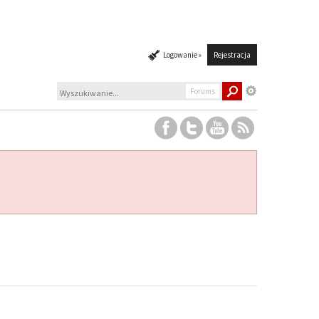
Logowanie »
Rejestracja
Forums