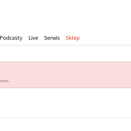
Podcasty
Live
Serwis
Sklep
orum.