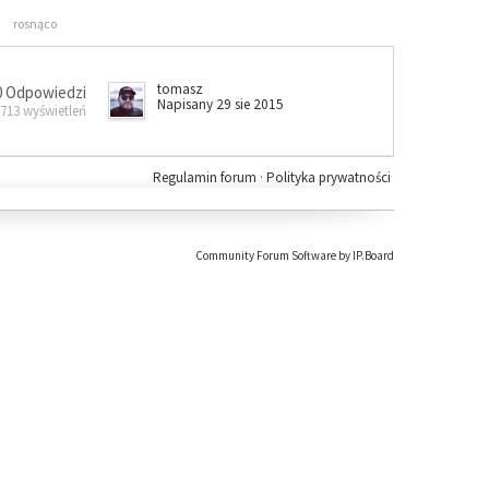
rosnąco
tomasz
0 Odpowiedzi
Napisany 29 sie 2015
 713 wyświetleń
Regulamin forum
·
Polityka prywatności
Community Forum Software by IP.Board