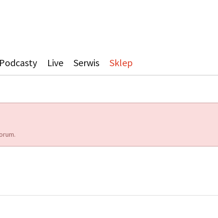
Podcasty
Live
Serwis
Sklep
orum.