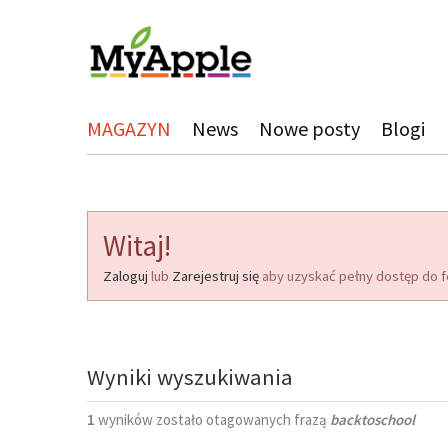
MAGAZYN
News
Nowe posty
Blogi
Witaj!
Zaloguj
lub
Zarejestruj się
aby uzyskać pełny dostęp do f
Wyniki wyszukiwania
1
wyników zostało otagowanych frazą
backtoschool