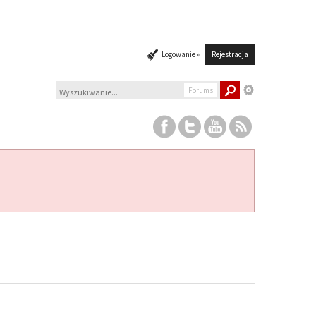
Logowanie »
Rejestracja
Forums