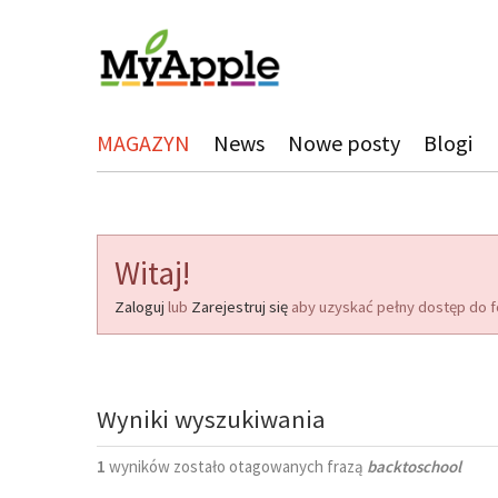
MAGAZYN
News
Nowe posty
Blogi
Witaj!
Zaloguj
lub
Zarejestruj się
aby uzyskać pełny dostęp do f
Wyniki wyszukiwania
1
wyników zostało otagowanych frazą
backtoschool