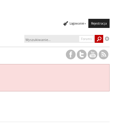
Logowanie »
Rejestracja
Forums