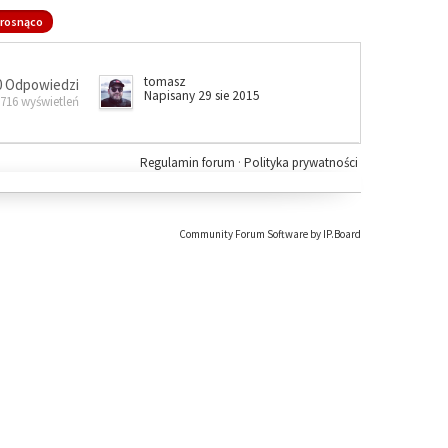
rosnąco
tomasz
0 Odpowiedzi
Napisany 29 sie 2015
 716 wyświetleń
Regulamin forum
·
Polityka prywatności
Community Forum Software by IP.Board