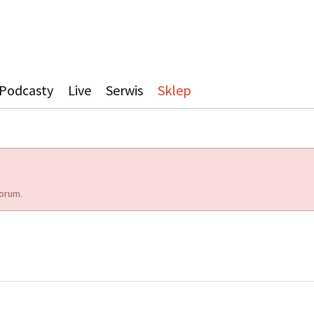
Podcasty
Live
Serwis
Sklep
orum.