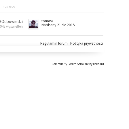
rosnąco
tomasz
0 Odpowiedzi
Napisany 21 sie 2015
 942 wyświetleń
Regulamin forum
·
Polityka prywatności
Community Forum Software by IP.Board