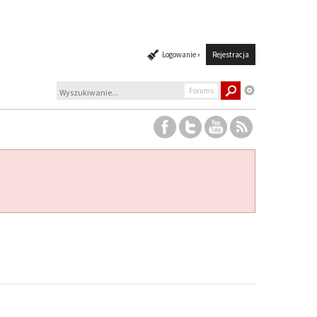
Logowanie »
Rejestracja
Forums