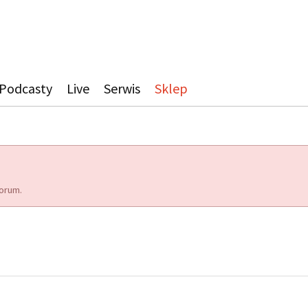
Podcasty
Live
Serwis
Sklep
orum.