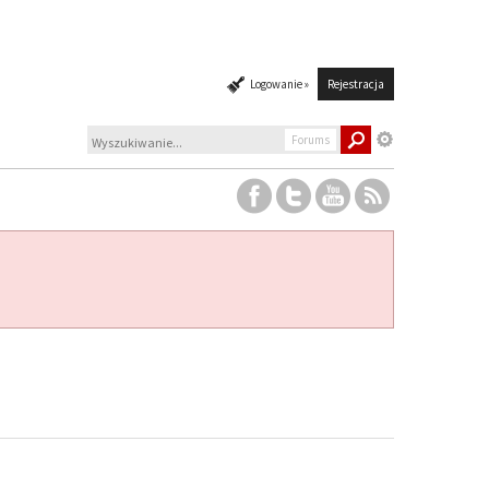
Logowanie »
Rejestracja
Forums