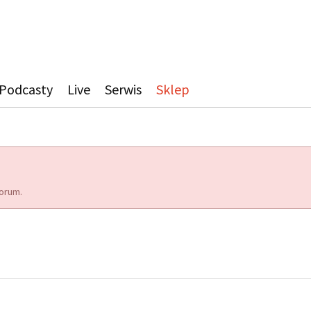
Podcasty
Live
Serwis
Sklep
orum.