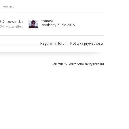
rosnąco
tomasz
0 Odpowiedzi
Napisany 21 sie 2015
 944 wyświetleń
Regulamin forum
·
Polityka prywatności
Community Forum Software by IP.Board