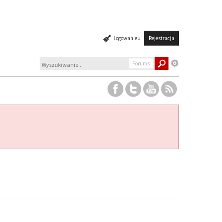
Logowanie »
Rejestracja
Forums