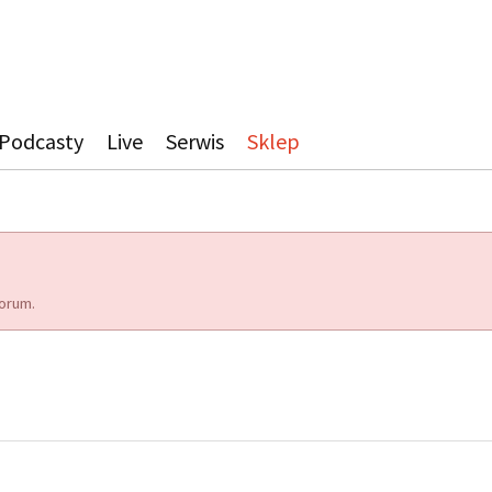
Podcasty
Live
Serwis
Sklep
orum.