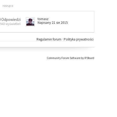
rosnąco
tomasz
0 Odpowiedzi
Napisany 21 sie 2015
 943 wyświetleń
Regulamin forum
·
Polityka prywatności
Community Forum Software by IP.Board