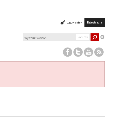
Logowanie »
Rejestracja
Forums