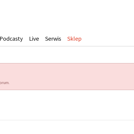
Podcasty
Live
Serwis
Sklep
orum.