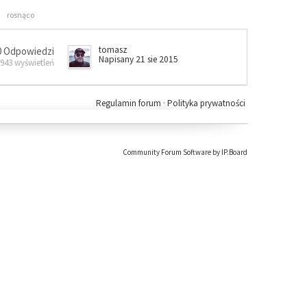
rosnąco
tomasz
0 Odpowiedzi
Napisany 21 sie 2015
 943 wyświetleń
Regulamin forum
·
Polityka prywatności
Community Forum Software by IP.Board