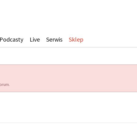
Podcasty
Live
Serwis
Sklep
orum.