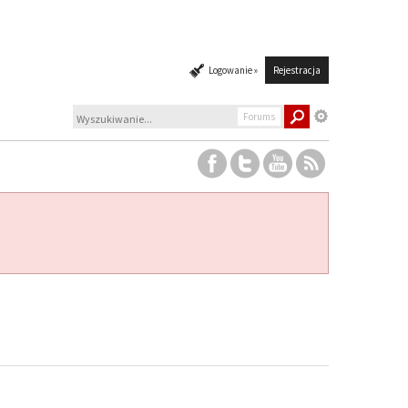
Logowanie »
Rejestracja
Forums