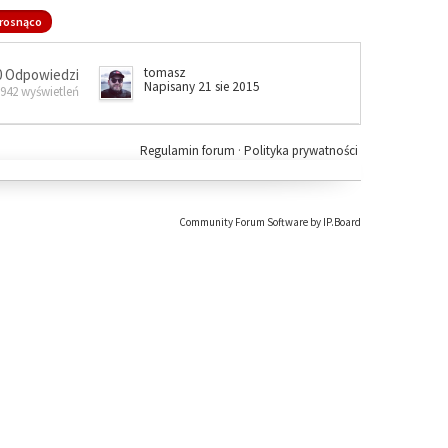
rosnąco
tomasz
0 Odpowiedzi
Napisany 21 sie 2015
 942 wyświetleń
Regulamin forum
·
Polityka prywatności
Community Forum Software by IP.Board