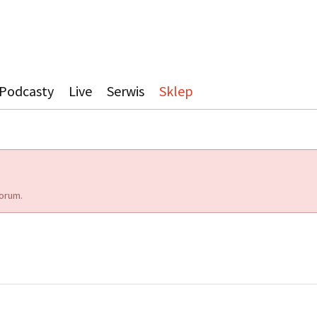
Podcasty
Live
Serwis
Sklep
orum.