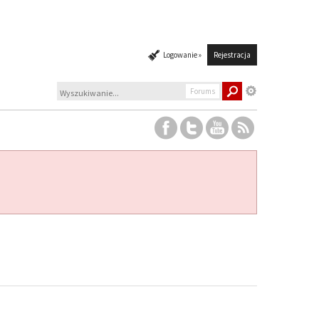
Logowanie »
Rejestracja
Forums