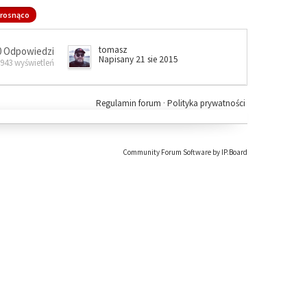
rosnąco
tomasz
0 Odpowiedzi
Napisany 21 sie 2015
 943 wyświetleń
Regulamin forum
·
Polityka prywatności
Community Forum Software by IP.Board