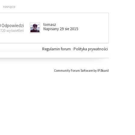
rosnąco
tomasz
0 Odpowiedzi
Napisany 29 sie 2015
 720 wyświetleń
Regulamin forum
·
Polityka prywatności
Community Forum Software by IP.Board