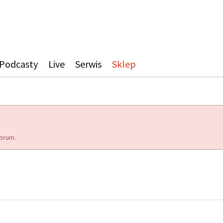
Podcasty
Live
Serwis
Sklep
orum.