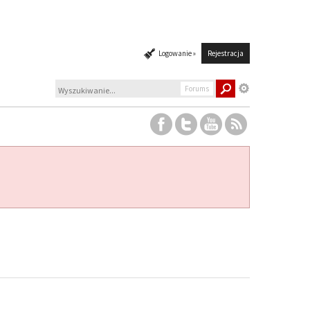
Logowanie »
Rejestracja
Forums