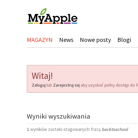
MAGAZYN
News
Nowe posty
Blogi
Witaj!
Zaloguj
lub
Zarejestruj się
aby uzyskać pełny dostęp do f
Wyniki wyszukiwania
1
wyników zostało otagowanych frazą
backtoschool