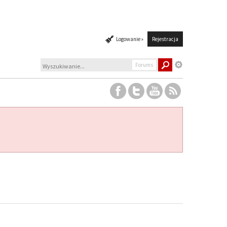
Logowanie »
Rejestracja
Forums