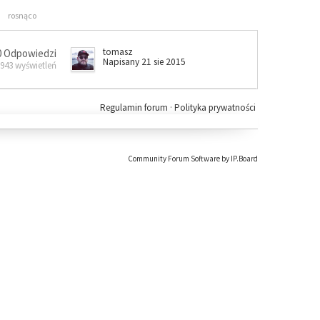
rosnąco
tomasz
0 Odpowiedzi
Napisany 21 sie 2015
 943 wyświetleń
Regulamin forum
·
Polityka prywatności
Community Forum Software by IP.Board