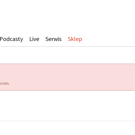
Podcasty
Live
Serwis
Sklep
orum.