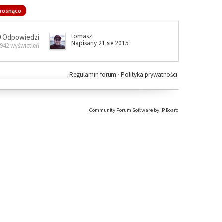
rosnąco
tomasz
0 Odpowiedzi
Napisany 21 sie 2015
 942 wyświetleń
Regulamin forum
·
Polityka prywatności
Community Forum Software by IP.Board