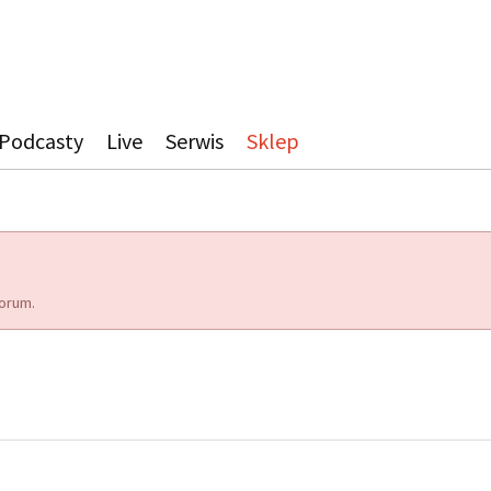
Podcasty
Live
Serwis
Sklep
orum.