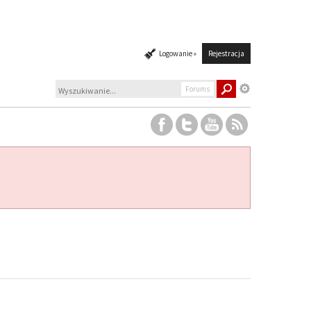
Logowanie »
Rejestracja
Forums