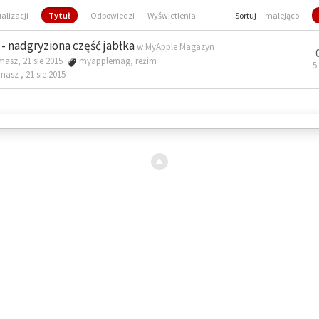
ualizacji
Tytuł
Odpowiedzi
Wyświetlenia
Sortuj
malejąco
- nadgryziona część jabłka
w
MyApple Magazyn
masz, 21 sie 2015
myapplemag
,
reżim
5
omasz ,
21 sie 2015