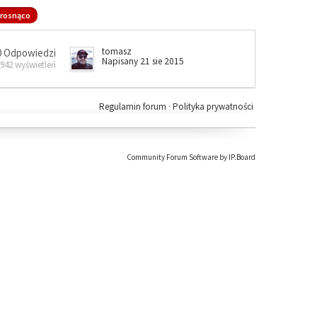
rosnąco
tomasz
0 Odpowiedzi
Napisany 21 sie 2015
 942 wyświetleń
Regulamin forum
·
Polityka prywatności
Community Forum Software by IP.Board