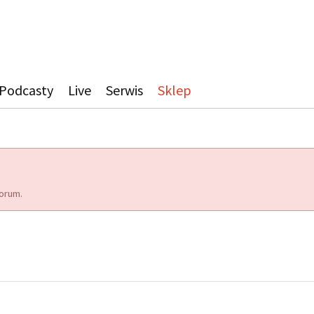
Podcasty
Live
Serwis
Sklep
orum.