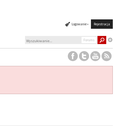
Logowanie »
Rejestracja
Forums