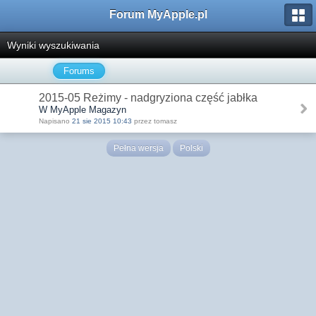
Forum MyApple.pl
Wyniki wyszukiwania
Forums
2015-05 Reżimy - nadgryziona część jabłka
W MyApple Magazyn
Napisano
21 sie 2015 10:43
przez tomasz
Pełna wersja
Polski