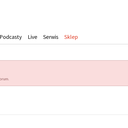
Podcasty
Live
Serwis
Sklep
orum.