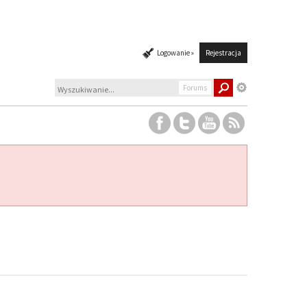
Logowanie »
Rejestracja
Forums