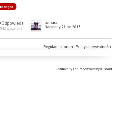
rosnąco
tomasz
0 Odpowiedzi
Napisany 21 sie 2015
 942 wyświetleń
Regulamin forum
·
Polityka prywatności
Community Forum Software by IP.Board