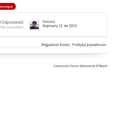
rosnąco
tomasz
0 Odpowiedzi
Napisany 21 sie 2015
 943 wyświetleń
Regulamin forum
·
Polityka prywatności
Community Forum Software by IP.Board