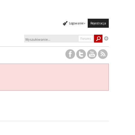
Logowanie »
Rejestracja
Forums