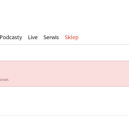
Podcasty
Live
Serwis
Sklep
orum.