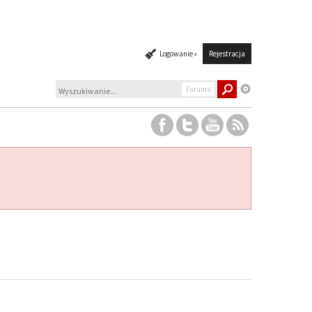
Logowanie »
Rejestracja
Forums