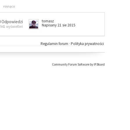
rosnąco
tomasz
0 Odpowiedzi
Napisany 21 sie 2015
 941 wyświetleń
Regulamin forum
·
Polityka prywatności
Community Forum Software by IP.Board