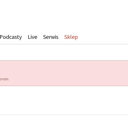
Podcasty
Live
Serwis
Sklep
orum.