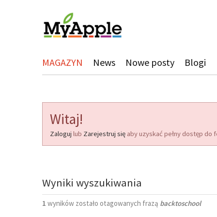
MAGAZYN
News
Nowe posty
Blogi
Witaj!
Zaloguj
lub
Zarejestruj się
aby uzyskać pełny dostęp do f
Wyniki wyszukiwania
1
wyników zostało otagowanych frazą
backtoschool