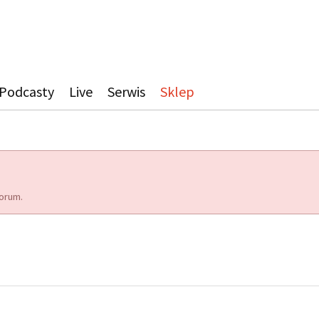
Podcasty
Live
Serwis
Sklep
orum.