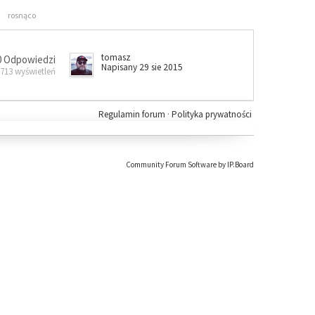
rosnąco
tomasz
0 Odpowiedzi
Napisany 29 sie 2015
 713 wyświetleń
Regulamin forum
·
Polityka prywatności
Community Forum Software by IP.Board