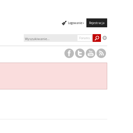
Logowanie »
Rejestracja
Forums