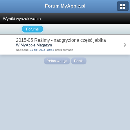
Forum MyApple.pl
Wyniki wyszukiwania
Forums
2015-05 Reżimy - nadgryziona część jabłka
W MyApple Magazyn
Napisano
21 sie 2015 10:43
przez tomasz
Pełna wersja
Polski