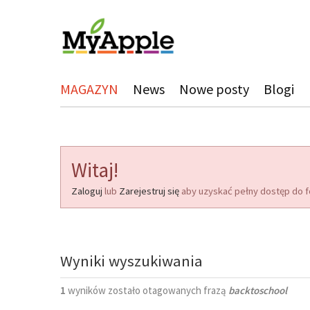
MAGAZYN
News
Nowe posty
Blogi
Witaj!
Zaloguj
lub
Zarejestruj się
aby uzyskać pełny dostęp do f
Wyniki wyszukiwania
1
wyników zostało otagowanych frazą
backtoschool