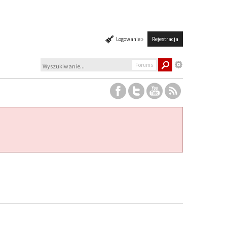
Logowanie »
Rejestracja
Forums