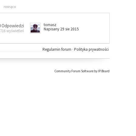
rosnąco
tomasz
0 Odpowiedzi
Napisany 29 sie 2015
 716 wyświetleń
Regulamin forum
·
Polityka prywatności
Community Forum Software by IP.Board