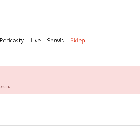
Podcasty
Live
Serwis
Sklep
orum.