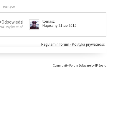
rosnąco
tomasz
0 Odpowiedzi
Napisany 21 sie 2015
 943 wyświetleń
Regulamin forum
·
Polityka prywatności
Community Forum Software by IP.Board