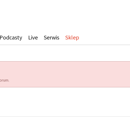
Podcasty
Live
Serwis
Sklep
orum.