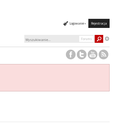
Logowanie »
Rejestracja
Forums