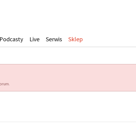
Podcasty
Live
Serwis
Sklep
orum.