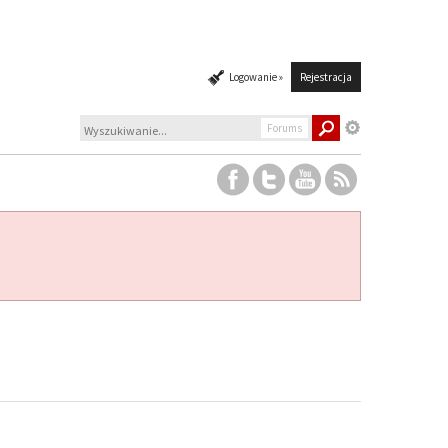
Logowanie »
Rejestracja
Forums