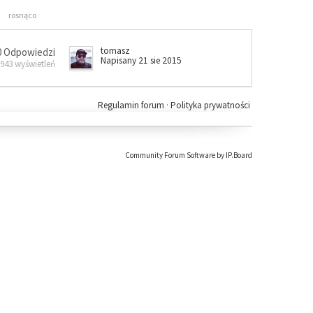
rosnąco
tomasz
0 Odpowiedzi
Napisany 21 sie 2015
 943 wyświetleń
Regulamin forum
·
Polityka prywatności
Community Forum Software by IP.Board