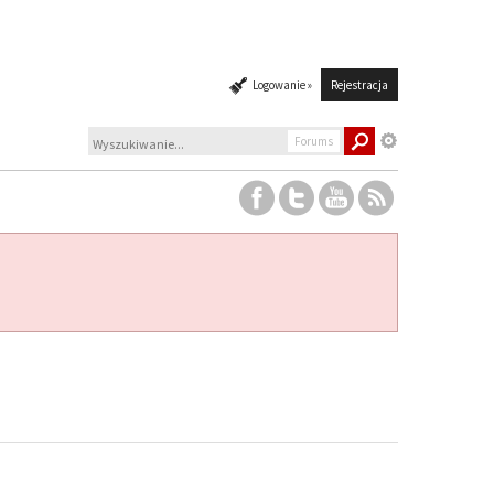
Logowanie »
Rejestracja
Forums