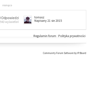
rosnąco
tomasz
0 Odpowiedzi
Napisany 21 sie 2015
 943 wyświetleń
Regulamin forum
·
Polityka prywatności
Community Forum Software by IP.Board