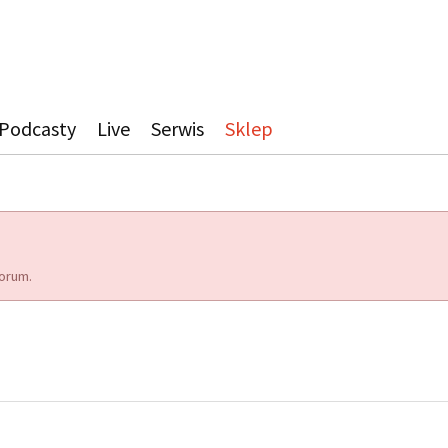
Podcasty
Live
Serwis
Sklep
orum.