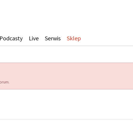
Podcasty
Live
Serwis
Sklep
orum.