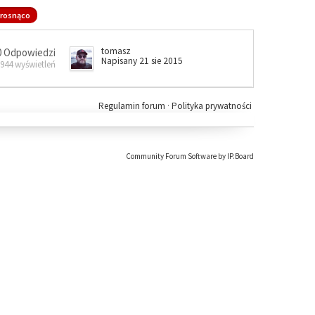
rosnąco
tomasz
0 Odpowiedzi
Napisany 21 sie 2015
 944 wyświetleń
Regulamin forum
·
Polityka prywatności
Community Forum Software by IP.Board