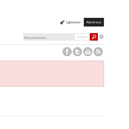
Logowanie »
Rejestracja
Forums