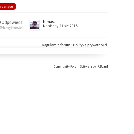
rosnąco
tomasz
0 Odpowiedzi
Napisany 21 sie 2015
 949 wyświetleń
Regulamin forum
·
Polityka prywatności
Community Forum Software by IP.Board