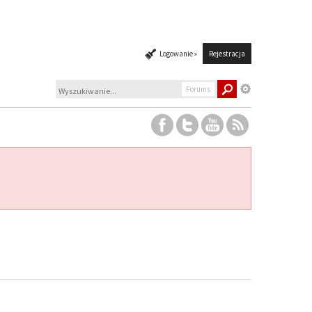
Logowanie »
Rejestracja
Forums