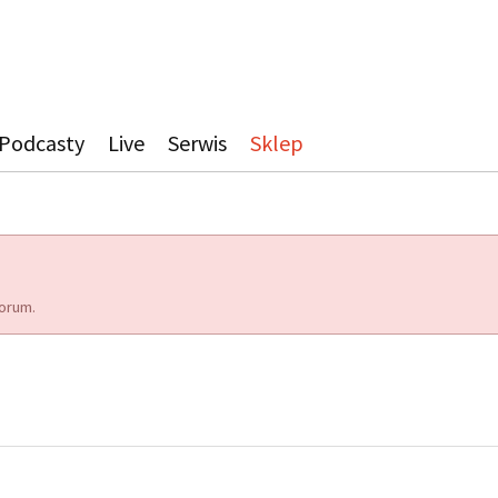
Podcasty
Live
Serwis
Sklep
orum.