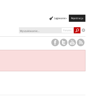
Logowanie »
Rejestracja
Forums