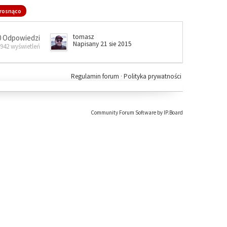
rosnąco
tomasz
0 Odpowiedzi
Napisany 21 sie 2015
 942 wyświetleń
Regulamin forum
·
Polityka prywatności
Community Forum Software by IP.Board