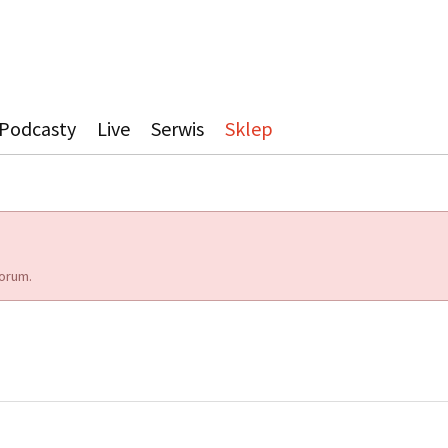
Podcasty
Live
Serwis
Sklep
orum.