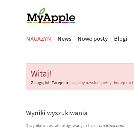
MAGAZYN
News
Nowe posty
Blogi
Witaj!
Zaloguj
lub
Zarejestruj się
aby uzyskać pełny dostęp do f
Wyniki wyszukiwania
1
wyników zostało otagowanych frazą
backtoschool