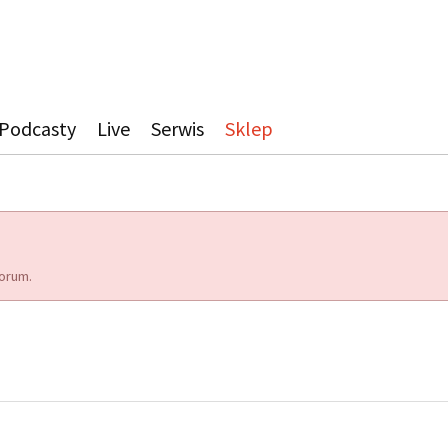
Podcasty
Live
Serwis
Sklep
orum.