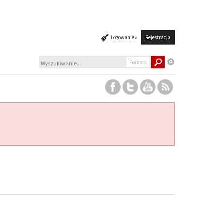
Logowanie »
Rejestracja
Forums