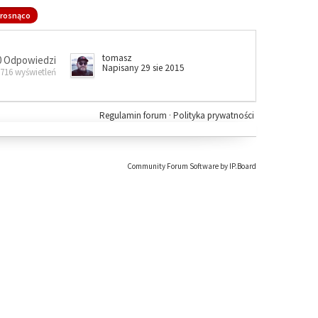
rosnąco
tomasz
0 Odpowiedzi
Napisany 29 sie 2015
 716 wyświetleń
Regulamin forum
·
Polityka prywatności
Community Forum Software by IP.Board