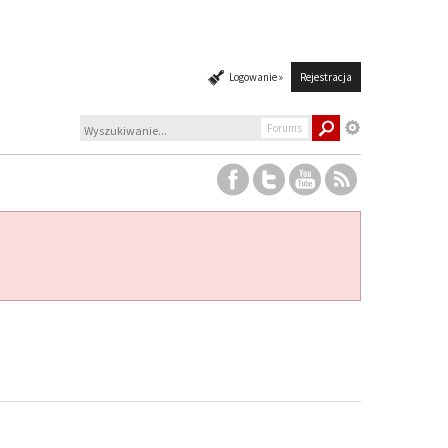
Logowanie »
Rejestracja
Forums