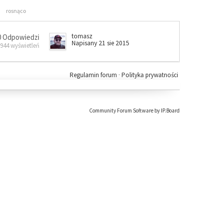
rosnąco
tomasz
0 Odpowiedzi
Napisany 21 sie 2015
 944 wyświetleń
Regulamin forum
·
Polityka prywatności
Community Forum Software by IP.Board