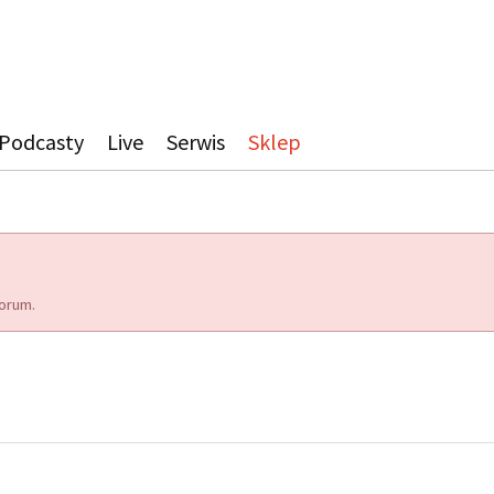
Podcasty
Live
Serwis
Sklep
orum.