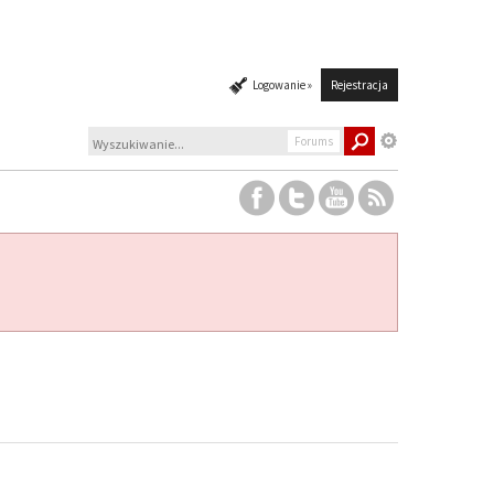
Logowanie »
Rejestracja
Forums