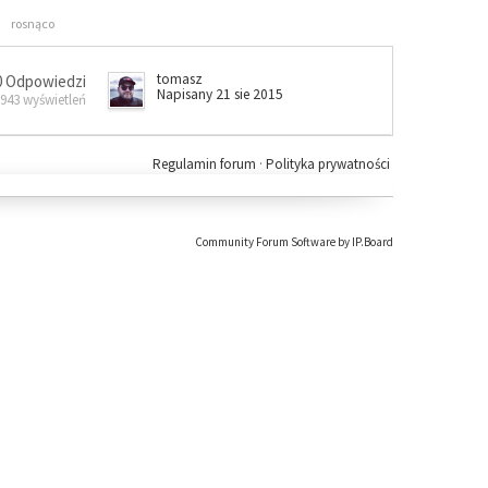
rosnąco
tomasz
0 Odpowiedzi
Napisany 21 sie 2015
 943 wyświetleń
Regulamin forum
·
Polityka prywatności
Community Forum Software by IP.Board