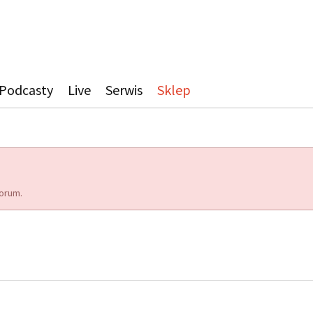
Podcasty
Live
Serwis
Sklep
orum.