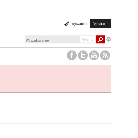
Logowanie »
Rejestracja
Forums