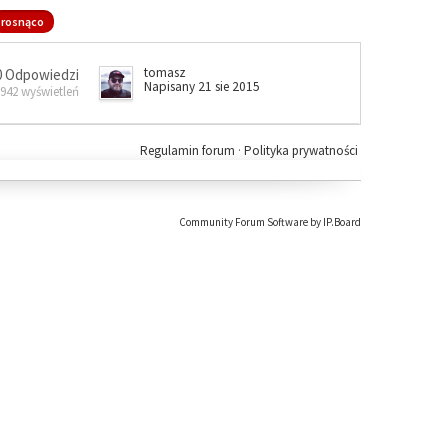
rosnąco
tomasz
0 Odpowiedzi
Napisany 21 sie 2015
 942 wyświetleń
Regulamin forum
·
Polityka prywatności
Community Forum Software by IP.Board