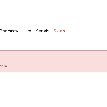
Podcasty
Live
Serwis
Sklep
orum.