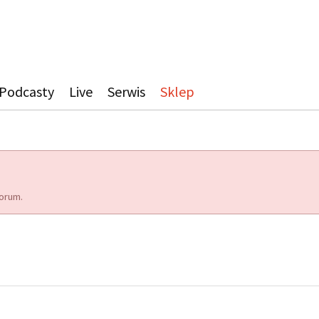
Podcasty
Live
Serwis
Sklep
orum.