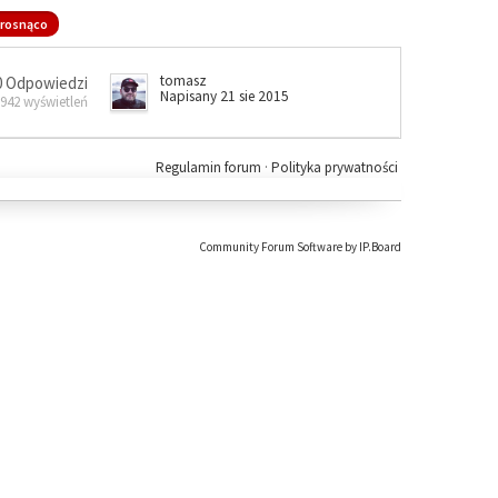
rosnąco
tomasz
0 Odpowiedzi
Napisany 21 sie 2015
 942 wyświetleń
Regulamin forum
·
Polityka prywatności
Community Forum Software by IP.Board