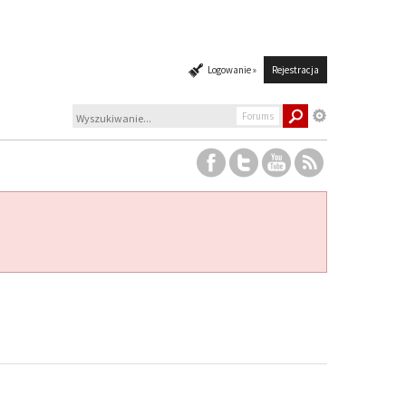
Logowanie »
Rejestracja
Forums