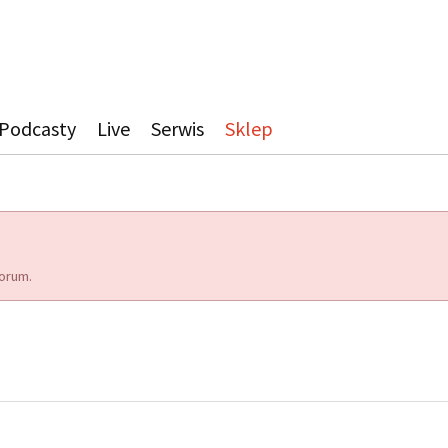
Podcasty
Live
Serwis
Sklep
orum.