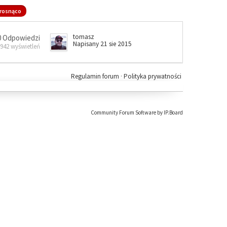
rosnąco
tomasz
0 Odpowiedzi
Napisany 21 sie 2015
 942 wyświetleń
Regulamin forum
·
Polityka prywatności
Community Forum Software by IP.Board