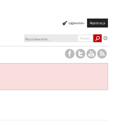
Logowanie »
Rejestracja
Forums