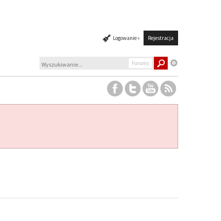
Logowanie »
Rejestracja
Forums