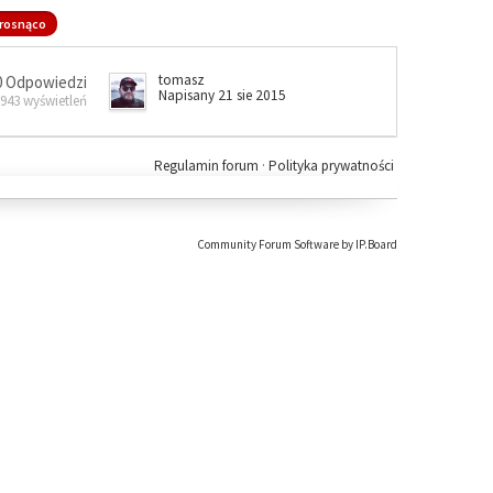
rosnąco
tomasz
0 Odpowiedzi
Napisany 21 sie 2015
 943 wyświetleń
Regulamin forum
·
Polityka prywatności
Community Forum Software by IP.Board