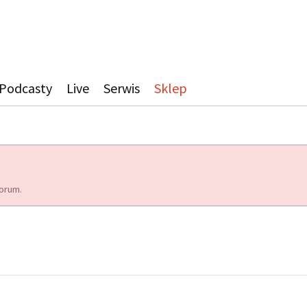
Podcasty
Live
Serwis
Sklep
orum.