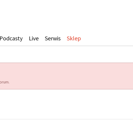
Podcasty
Live
Serwis
Sklep
orum.