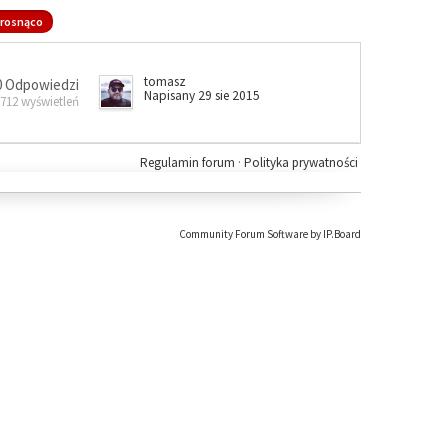
rosnąco
tomasz
0 Odpowiedzi
Napisany 29 sie 2015
 712 wyświetleń
Regulamin forum
·
Polityka prywatności
Community Forum Software by IP.Board