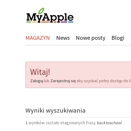
MAGAZYN
News
Nowe posty
Blogi
Witaj!
Zaloguj
lub
Zarejestruj się
aby uzyskać pełny dostęp do f
Wyniki wyszukiwania
1
wyników zostało otagowanych frazą
backtoschool