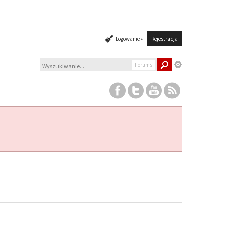
Logowanie »
Rejestracja
Forums