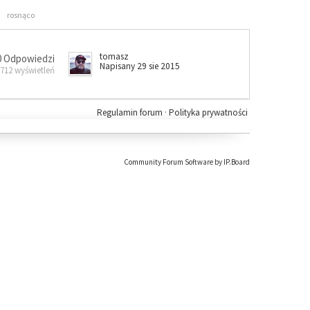
rosnąco
tomasz
0 Odpowiedzi
Napisany 29 sie 2015
 712 wyświetleń
Regulamin forum
·
Polityka prywatności
Community Forum Software by IP.Board