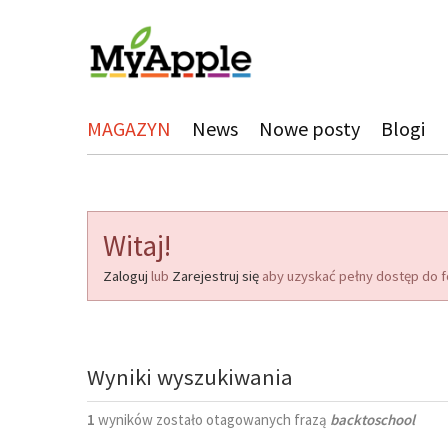
MAGAZYN
News
Nowe posty
Blogi
Witaj!
Zaloguj
lub
Zarejestruj się
aby uzyskać pełny dostęp do f
Wyniki wyszukiwania
1
wyników zostało otagowanych frazą
backtoschool