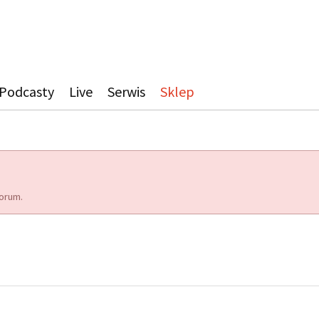
Podcasty
Live
Serwis
Sklep
orum.