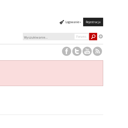
Logowanie »
Rejestracja
Forums