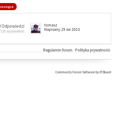
rosnąco
tomasz
0 Odpowiedzi
Napisany 29 sie 2015
 720 wyświetleń
Regulamin forum
·
Polityka prywatności
Community Forum Software by IP.Board