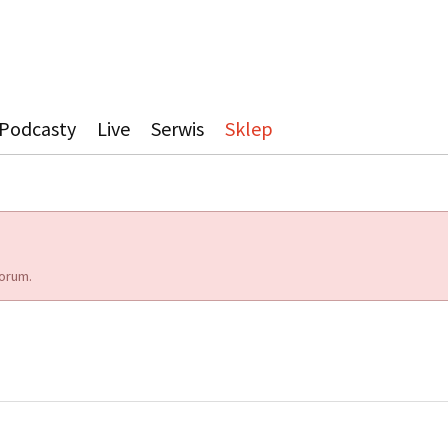
Podcasty
Live
Serwis
Sklep
orum.