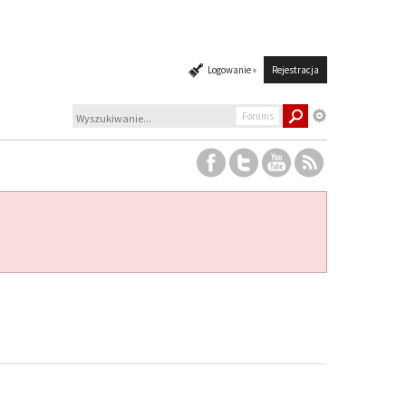
Logowanie »
Rejestracja
Forums