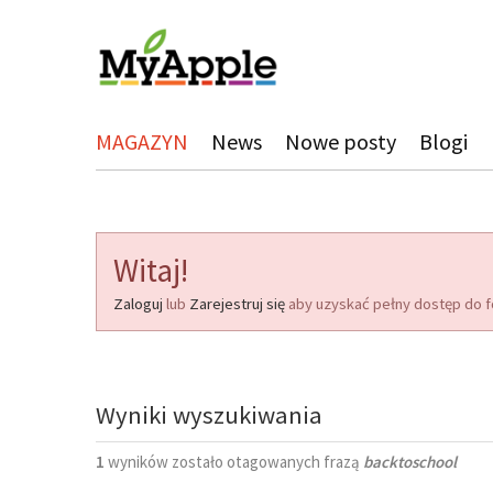
MAGAZYN
News
Nowe posty
Blogi
Witaj!
Zaloguj
lub
Zarejestruj się
aby uzyskać pełny dostęp do f
Wyniki wyszukiwania
1
wyników zostało otagowanych frazą
backtoschool