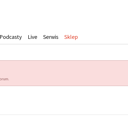
Podcasty
Live
Serwis
Sklep
orum.