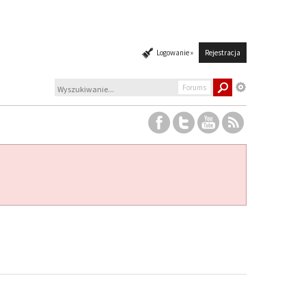
Logowanie »
Rejestracja
Forums