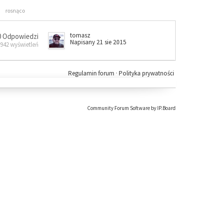
rosnąco
tomasz
0 Odpowiedzi
Napisany 21 sie 2015
 942 wyświetleń
Regulamin forum
·
Polityka prywatności
Community Forum Software by IP.Board