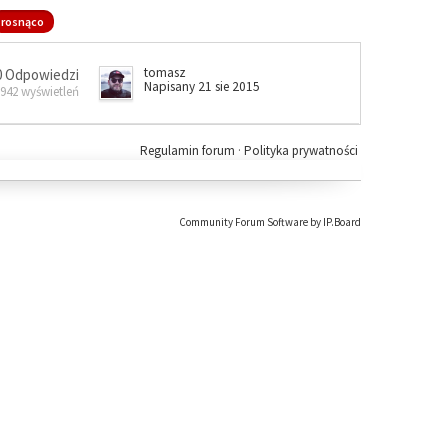
rosnąco
tomasz
0 Odpowiedzi
Napisany 21 sie 2015
 942 wyświetleń
Regulamin forum
·
Polityka prywatności
Community Forum Software by IP.Board