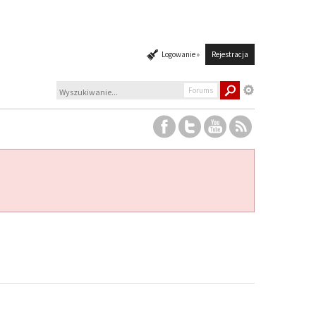
Logowanie »
Rejestracja
Forums