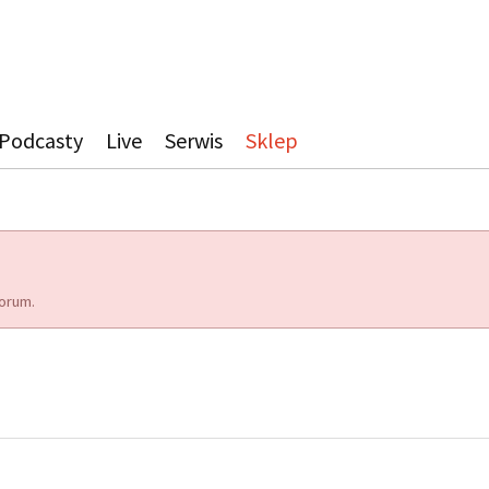
Podcasty
Live
Serwis
Sklep
orum.