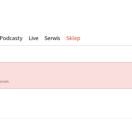
Podcasty
Live
Serwis
Sklep
orum.