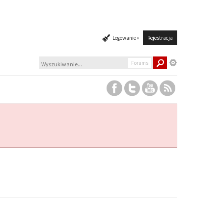
Logowanie »
Rejestracja
Forums