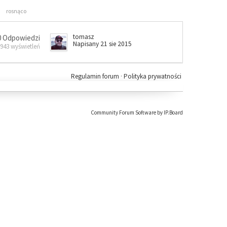
rosnąco
tomasz
0 Odpowiedzi
Napisany 21 sie 2015
 943 wyświetleń
Regulamin forum
·
Polityka prywatności
Community Forum Software by IP.Board