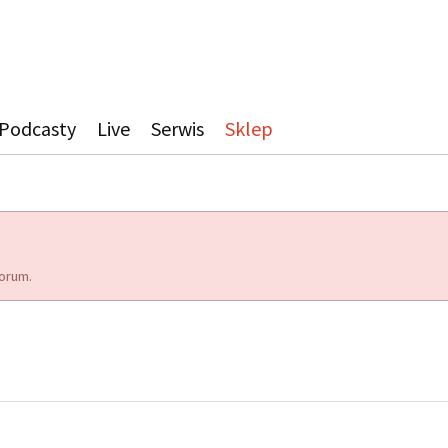
Podcasty
Live
Serwis
Sklep
orum.