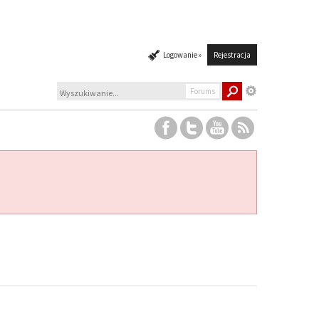
Logowanie »
Rejestracja
Forums