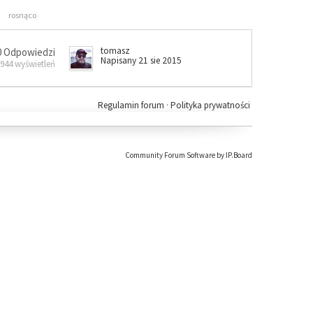
rosnąco
tomasz
0 Odpowiedzi
Napisany 21 sie 2015
 944 wyświetleń
Regulamin forum
·
Polityka prywatności
Community Forum Software by IP.Board