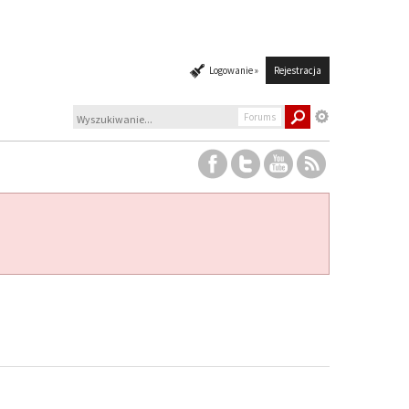
Logowanie »
Rejestracja
Forums