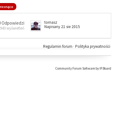
rosnąco
tomasz
0 Odpowiedzi
Napisany 21 sie 2015
 943 wyświetleń
Regulamin forum
·
Polityka prywatności
Community Forum Software by IP.Board