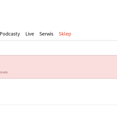
Podcasty
Live
Serwis
Sklep
orum.