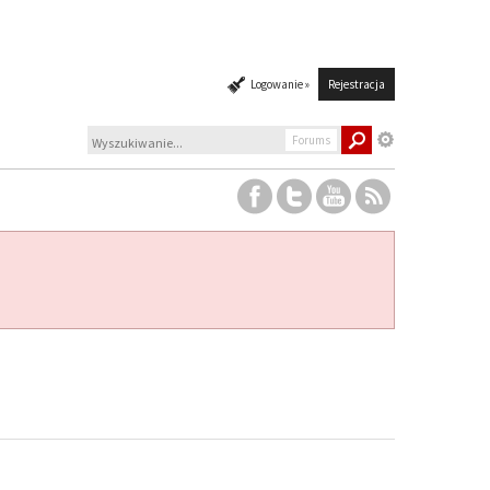
Logowanie »
Rejestracja
Forums