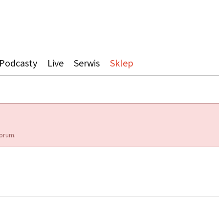
Podcasty
Live
Serwis
Sklep
orum.