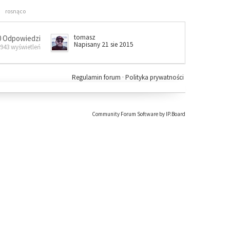
rosnąco
tomasz
0 Odpowiedzi
Napisany 21 sie 2015
 943 wyświetleń
Regulamin forum
·
Polityka prywatności
Community Forum Software by IP.Board